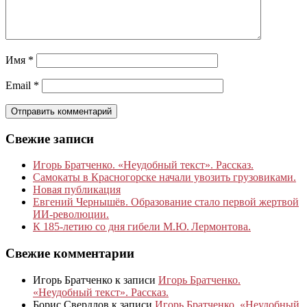
Имя
*
Email
*
Свежие записи
Игорь Братченко. «Неудобный текст». Рассказ.
Самокаты в Красногорске начали увозить грузовиками.
Новая публикация
Евгений Чернышёв. Образование стало первой жертвой
ИИ-революции.
К 185‑летию со дня гибели М.Ю. Лермонтова.
Свежие комментарии
Игорь Братченко
к записи
Игорь Братченко.
«Неудобный текст». Рассказ.
Борис Свердлов
к записи
Игорь Братченко. «Неудобный