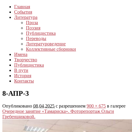
Главная
События
Литература
Проза
Поэзия
Публицистика
Переводы
Литературоведение
Коллективные сборники
Имена
Творчество
Публицистика
В пути
История
Контакты
8-АПР-3
Опубликовано
08.04.2025
с разрешением
900 × 675
в галерее
Очередное занятие «Тамариска». Фоторепортаж Ольги
Гребенщиковой.