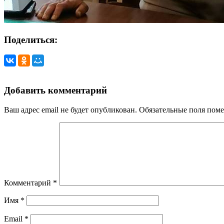
Поделиться:
Добавить комментарий
Ваш адрес email не будет опубликован.
Обязательные поля пом
Комментарий
*
Имя
*
Email
*