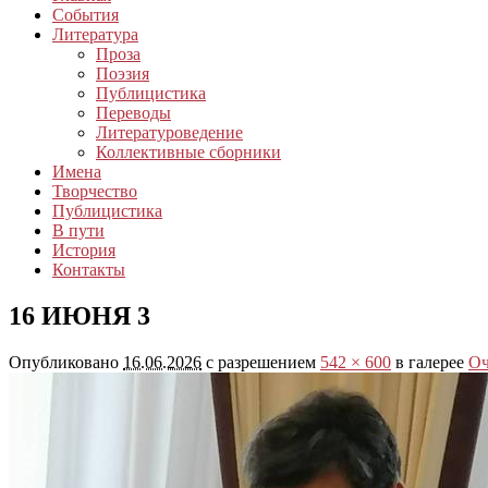
События
Литература
Проза
Поэзия
Публицистика
Переводы
Литературоведение
Коллективные сборники
Имена
Творчество
Публицистика
В пути
История
Контакты
16 ИЮНЯ 3
Опубликовано
16.06.2026
с разрешением
542 × 600
в галерее
Оч