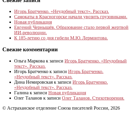
Свежие записи
Игорь Братченко. «Неудобный текст». Рассказ.
Самокаты в Красногорске начали увозить грузовиками.
Новая публикация
Евгений Чернышёв. Образование стало первой жертвой
ИИ-революции.
К 185‑летию со дня гибели М.Ю. Лермонтова.
Свежие комментарии
Ольга Маркова
к записи
Игорь Братченко. «Неудобный
текст». Рассказ.
Игорь Братченко
к записи
Игорь Братченко.
«Неудобный текст». Рассказ.
Дина Немировская
к записи
Игорь Братченко.
«Неудобный текст». Рассказ.
Галина
к записи
Новая публикация
Олег Таланов
к записи
Олег Таланов. Стихотворения.
© Астраханское отделение Союза писателей России, 2026