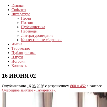
Главная
События
Литература
Проза
Поэзия
Публицистика
Переводы
Литературоведение
Коллективные сборники
Имена
Творчество
Публицистика
В пути
История
Контакты
16 ИЮНЯ 02
Опубликовано
16.06.2026
с разрешением
800 × 452
в галерее
Очередное занятие «Тамариска».