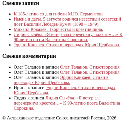
Свежие записи
К 185‑летию со дня гибели М.Ю. Лермонтова.
Имена и даты. 5 августа родился известный советский
поэт Василий Лебедев-Кумач (1898 – 1949).
Михаил Ковалёв. Творчество и креативщина.
Лидия Сычёва. «Я ветер зла перечеркнул крестом…» К
90-летию поэта Валентина Сорокина.
Эрдни Канкаев. Стихи в переводах Юрия Щербакова.
Свежие комментарии
Олег Таланов
к записи
Олег Таланов. Стихотворения.
Олег Таланов
к записи
Олег Таланов. Стихотворения.
Олег Таланов
к записи
Эрдни Канкаев. Стихи в
переводах Юрия Щербакова.
Ирина
к записи
Эрдни Канкаев. Стихи в переводах
Юрия Щербакова.
Лидия
к записи
Лидия Сычёва. «Я ветер зла
перечеркнул крестом…» К 90-летию поэта Валентина
Сорокина.
© Астраханское отделение Союза писателей России, 2026