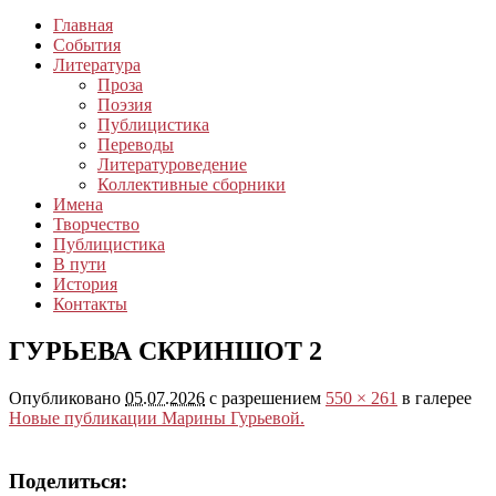
Главная
События
Литература
Проза
Поэзия
Публицистика
Переводы
Литературоведение
Коллективные сборники
Имена
Творчество
Публицистика
В пути
История
Контакты
ГУРЬЕВА СКРИНШОТ 2
Опубликовано
05.07.2026
с разрешением
550 × 261
в галерее
Новые публикации Марины Гурьевой.
Поделиться: