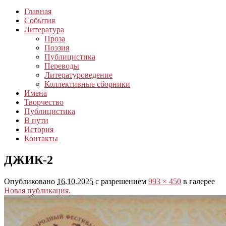
Главная
События
Литература
Проза
Поэзия
Публицистика
Переводы
Литературоведение
Коллективные сборники
Имена
Творчество
Публицистика
В пути
История
Контакты
ДЖИК-2
Опубликовано
16.10.2025
с разрешением
993 × 450
в галерее
Новая публикация.