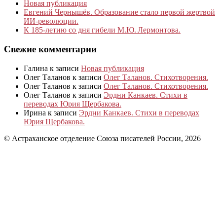
Новая публикация
Евгений Чернышёв. Образование стало первой жертвой
ИИ-революции.
К 185‑летию со дня гибели М.Ю. Лермонтова.
Свежие комментарии
Галина
к записи
Новая публикация
Олег Таланов
к записи
Олег Таланов. Стихотворения.
Олег Таланов
к записи
Олег Таланов. Стихотворения.
Олег Таланов
к записи
Эрдни Канкаев. Стихи в
переводах Юрия Щербакова.
Ирина
к записи
Эрдни Канкаев. Стихи в переводах
Юрия Щербакова.
© Астраханское отделение Союза писателей России, 2026