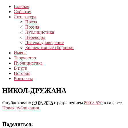
Главная
События
Литература
Проза
Поэзия
Публицистика
Переводы
Литературоведение
Коллективные сборники
Имена
Творчество
Публицистика
В пути
История
Контакты
НИКОЛ-ДРУЖАНА
Опубликовано
09.06.2025
с разрешением
800 × 570
в галерее
Новая публикация.
Поделиться: