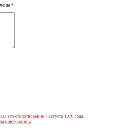
ечены
*
л это стихотворение 7 августа 1870 года.
ем новую книгу.