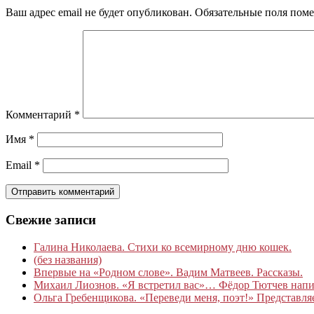
Ваш адрес email не будет опубликован.
Обязательные поля пом
Комментарий
*
Имя
*
Email
*
Свежие записи
Галина Николаева. Стихи ко всемирному дню кошек.
(без названия)
Впервые на «Родном слове». Вадим Матвеев. Рассказы.
Михаил Лиознов. «Я встретил вас»… Фёдор Тютчев написа
Ольга Гребенщикова. «Переведи меня, поэт!» Представля