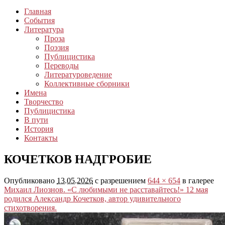
Главная
События
Литература
Проза
Поэзия
Публицистика
Переводы
Литературоведение
Коллективные сборники
Имена
Творчество
Публицистика
В пути
История
Контакты
КОЧЕТКОВ НАДГРОБИЕ
Опубликовано
13.05.2026
с разрешением
644 × 654
в галерее
Михаил Лиознов. «С любимыми не расставайтесь!» 12 мая
родился Александр Кочетков, автор удивительного
стихотворения.