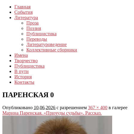
Главная
События
Литература
Проза
Поэзия
Публицистика
Переводы
Литературоведение
Коллективные сборники
Имена
Творчество
Публицистика
В пути
История
Контакты
ПАРЕНСКАЯ 0
Опубликовано
10.06.2026
с разрешением
367 × 400
в галерее
Марина Паренская. «Причуды судьбы». Рассказ.