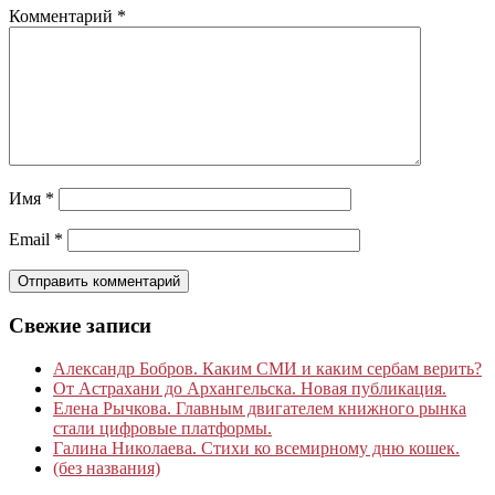
Комментарий
*
Имя
*
Email
*
Свежие записи
Александр Бобров. Каким СМИ и каким сербам верить?
От Астрахани до Архангельска. Новая публикация.
Елена Рычкова. Главным двигателем книжного рынка
стали цифровые платформы.
Галина Николаева. Стихи ко всемирному дню кошек.
(без названия)