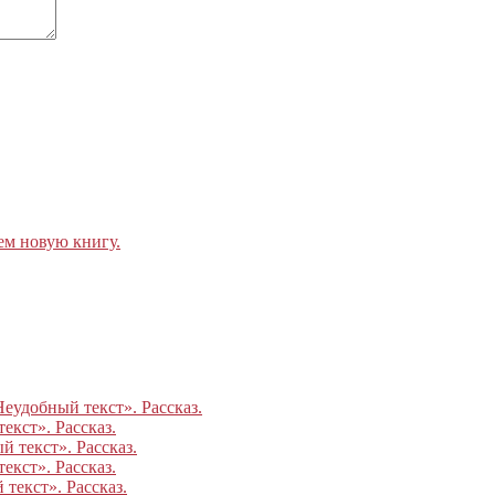
ем новую книгу.
Неудобный текст». Рассказ.
екст». Рассказ.
 текст». Рассказ.
екст». Рассказ.
текст». Рассказ.