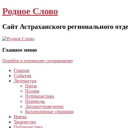
Родное Слово
Сайт Астраханского регионального отд
Главное меню
Перейти к основному содержимому
Главная
События
Литература
Проза
Поэзия
Публицистика
Переводы
Литературоведение
Коллективные сборники
Имена
Творчество
Публицистика