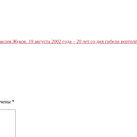
ксим Жуков. 19 августа 2002 года – 20 лет со дня гибели вертол
ечены
*