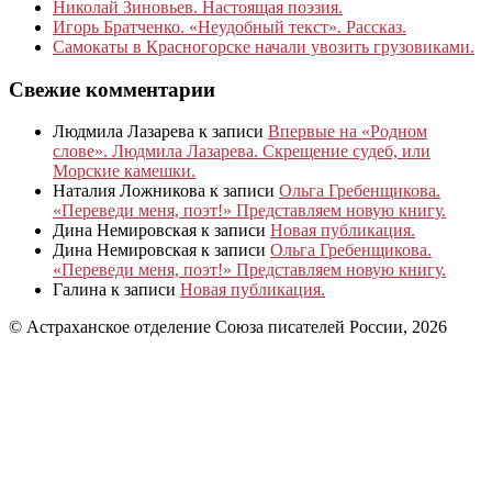
Николай Зиновьев. Настоящая поэзия.
Игорь Братченко. «Неудобный текст». Рассказ.
Самокаты в Красногорске начали увозить грузовиками.
Свежие комментарии
Людмила Лазарева
к записи
Впервые на «Родном
слове». Людмила Лазарева. Скрещение судеб, или
Морские камешки.
Наталия Ложникова
к записи
Ольга Гребенщикова.
«Переведи меня, поэт!» Представляем новую книгу.
Дина Немировская
к записи
Новая публикация.
Дина Немировская
к записи
Ольга Гребенщикова.
«Переведи меня, поэт!» Представляем новую книгу.
Галина
к записи
Новая публикация.
© Астраханское отделение Союза писателей России, 2026