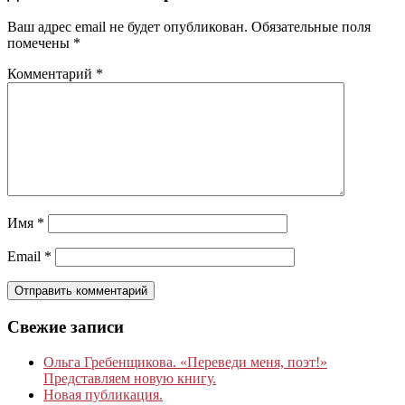
Ваш адрес email не будет опубликован.
Обязательные поля
помечены
*
Комментарий
*
Имя
*
Email
*
Свежие записи
Ольга Гребенщикова. «Переведи меня, поэт!»
Представляем новую книгу.
Новая публикация.