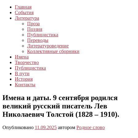
Главная
События
Литература
Проза
Поэзия
Публицистика
Переводы
Литературоведение
Коллективные сборники
Имена
Творчество
Публицистика
В пути
История
Контакты
Имена и даты. 9 сентября родился
великий русский писатель Лев
Николаевич Толстой (1828 – 1910).
Опубликовано
11.09.2025
автором
Родное слово