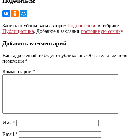
Поделиться:
Запись опубликована автором
Родное слово
в рубрике
Публицистика
. Добавьте в закладки
постоянную ссылку
.
Добавить комментарий
Ваш адрес email не будет опубликован.
Обязательные поля
помечены
*
Комментарий
*
Имя
*
Email
*