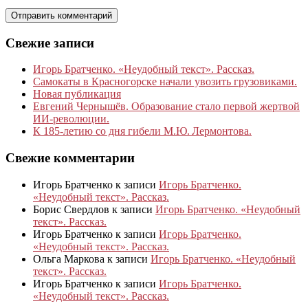
Свежие записи
Игорь Братченко. «Неудобный текст». Рассказ.
Самокаты в Красногорске начали увозить грузовиками.
Новая публикация
Евгений Чернышёв. Образование стало первой жертвой
ИИ-революции.
К 185‑летию со дня гибели М.Ю. Лермонтова.
Свежие комментарии
Игорь Братченко
к записи
Игорь Братченко.
«Неудобный текст». Рассказ.
Борис Свердлов
к записи
Игорь Братченко. «Неудобный
текст». Рассказ.
Игорь Братченко
к записи
Игорь Братченко.
«Неудобный текст». Рассказ.
Ольга Маркова
к записи
Игорь Братченко. «Неудобный
текст». Рассказ.
Игорь Братченко
к записи
Игорь Братченко.
«Неудобный текст». Рассказ.