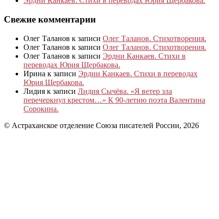
Эрдни Канкаев. Стихи в переводах Юрия Щербакова.
Свежие комментарии
Олег Таланов
к записи
Олег Таланов. Стихотворения.
Олег Таланов
к записи
Олег Таланов. Стихотворения.
Олег Таланов
к записи
Эрдни Канкаев. Стихи в
переводах Юрия Щербакова.
Ирина
к записи
Эрдни Канкаев. Стихи в переводах
Юрия Щербакова.
Лидия
к записи
Лидия Сычёва. «Я ветер зла
перечеркнул крестом…» К 90-летию поэта Валентина
Сорокина.
© Астраханское отделение Союза писателей России, 2026