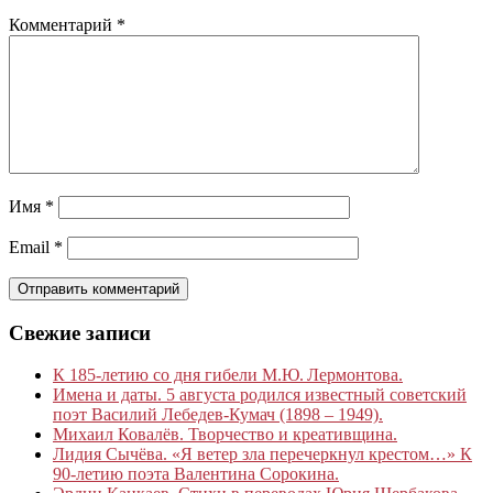
Комментарий
*
Имя
*
Email
*
Свежие записи
К 185‑летию со дня гибели М.Ю. Лермонтова.
Имена и даты. 5 августа родился известный советский
поэт Василий Лебедев-Кумач (1898 – 1949).
Михаил Ковалёв. Творчество и креативщина.
Лидия Сычёва. «Я ветер зла перечеркнул крестом…» К
90-летию поэта Валентина Сорокина.