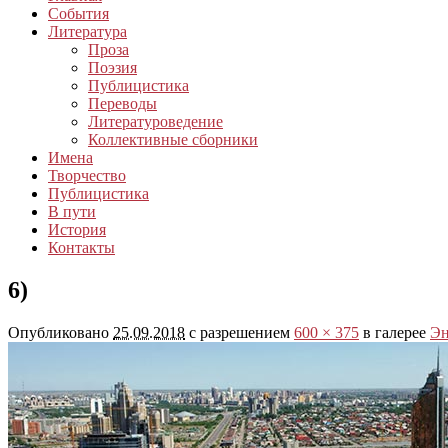
События
Литература
Проза
Поэзия
Публицистика
Переводы
Литературоведение
Коллективные сборники
Имена
Творчество
Публицистика
В пути
История
Контакты
6)
Опубликовано
25.09.2018
с разрешением
600 × 375
в галерее
Эн