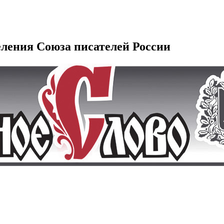
еления Союза писателей России