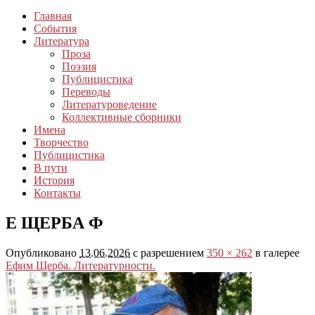
Главная
События
Литература
Проза
Поэзия
Публицистика
Переводы
Литературоведение
Коллективные сборники
Имена
Творчество
Публицистика
В пути
История
Контакты
Е ЩЕРБА Ф
Опубликовано
13.06.2026
с разрешением
350 × 262
в галерее
Ефим Щерба. Литературности.