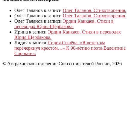
Олег Таланов
к записи
Олег Таланов. Стихотворения.
Олег Таланов
к записи
Олег Таланов. Стихотворения.
Олег Таланов
к записи
Эрдни Канкаев. Стихи в
переводах Юрия Щербакова.
Ирина
к записи
Эрдни Канкаев. Стихи в переводах
Юрия Щербакова.
Лидия
к записи
Лидия Сычёва. «Я ветер зла
перечеркнул крестом…» К 90-летию поэта Валентина
Сорокина.
© Астраханское отделение Союза писателей России, 2026