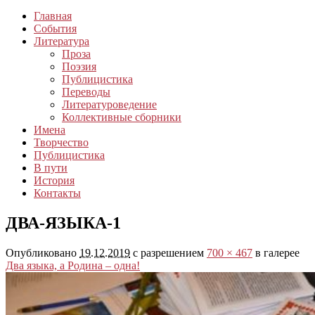
Главная
События
Литература
Проза
Поэзия
Публицистика
Переводы
Литературоведение
Коллективные сборники
Имена
Творчество
Публицистика
В пути
История
Контакты
ДВА-ЯЗЫКА-1
Опубликовано
19.12.2019
с разрешением
700 × 467
в галерее
Два языка, а Родина – одна!