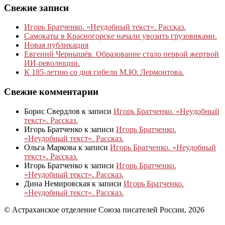
Свежие записи
Игорь Братченко. «Неудобный текст». Рассказ.
Самокаты в Красногорске начали увозить грузовиками.
Новая публикация
Евгений Чернышёв. Образование стало первой жертвой
ИИ-революции.
К 185‑летию со дня гибели М.Ю. Лермонтова.
Свежие комментарии
Борис Свердлов
к записи
Игорь Братченко. «Неудобный
текст». Рассказ.
Игорь Братченко
к записи
Игорь Братченко.
«Неудобный текст». Рассказ.
Ольга Маркова
к записи
Игорь Братченко. «Неудобный
текст». Рассказ.
Игорь Братченко
к записи
Игорь Братченко.
«Неудобный текст». Рассказ.
Дина Немировская
к записи
Игорь Братченко.
«Неудобный текст». Рассказ.
© Астраханское отделение Союза писателей России, 2026