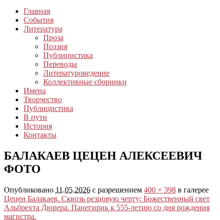
Главная
События
Литература
Проза
Поэзия
Публицистика
Переводы
Литературоведение
Коллективные сборники
Имена
Творчество
Публицистика
В пути
История
Контакты
БАЛАКАЕВ ЦЕЦЕН АЛЕКСЕЕВИЧ
ФОТО
Опубликовано
11.05.2026
с разрешением
400 × 398
в галерее
Цецен Балакаев. Сквозь резцовую черту: Божественный свет
Альбрехта Дюрера. Панегирик к 555-летию со дня рождения
магистра.