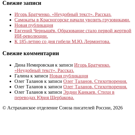
Свежие записи
Игорь Братченко. «Неудобный текст». Рассказ.
Самокаты в Красногорске начали увозить грузовиками.
Новая публикация
Евгений Чернышёв. Образование стало первой жертвой
ИИ-революции.
К 185‑летию со дня гибели М.Ю. Лермонтова.
Свежие комментарии
Дина Немировская
к записи
Игорь Братченко.
«Неудобный текст». Рассказ.
Галина
к записи
Новая публикация
Олег Таланов
к записи
Олег Таланов. Стихотворения.
Олег Таланов
к записи
Олег Таланов. Стихотворения.
Олег Таланов
к записи
Эрдни Канкаев. Стихи в
переводах Юрия Щербакова.
© Астраханское отделение Союза писателей России, 2026