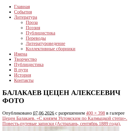
Главная
События
Литература
Проза
Поэзия
Публицистика
Переводы
Литературоведение
Коллективные сборники
Имена
Творчество
Публицистика
В пути
История
Контакты
БАЛАКАЕВ ЦЕЦЕН АЛЕКСЕЕВИЧ
ФОТО
Опубликовано
07.06.2026
с разрешением
400 × 398
в галерее
Цецен Балакаев. «С князем Ухтомским по Калмыцкой степи».
Повесть-путевые записки (Астрахань, сентябрь 1889 года).