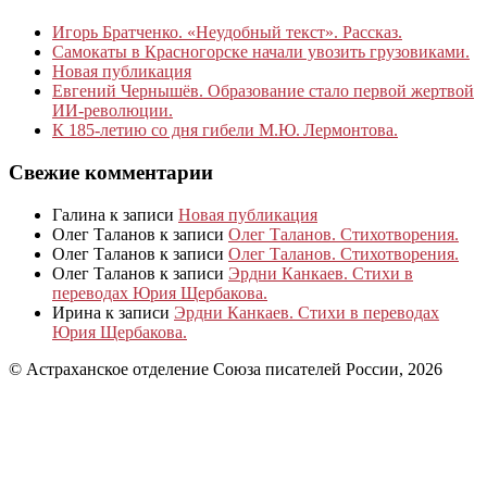
Игорь Братченко. «Неудобный текст». Рассказ.
Самокаты в Красногорске начали увозить грузовиками.
Новая публикация
Евгений Чернышёв. Образование стало первой жертвой
ИИ-революции.
К 185‑летию со дня гибели М.Ю. Лермонтова.
Свежие комментарии
Галина
к записи
Новая публикация
Олег Таланов
к записи
Олег Таланов. Стихотворения.
Олег Таланов
к записи
Олег Таланов. Стихотворения.
Олег Таланов
к записи
Эрдни Канкаев. Стихи в
переводах Юрия Щербакова.
Ирина
к записи
Эрдни Канкаев. Стихи в переводах
Юрия Щербакова.
© Астраханское отделение Союза писателей России, 2026