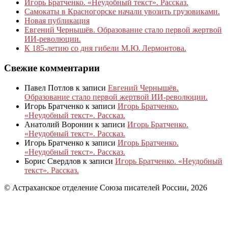
Игорь Братченко. «Неудобный текст». Рассказ.
Самокаты в Красногорске начали увозить грузовиками.
Новая публикация
Евгений Чернышёв. Образование стало первой жертвой
ИИ-революции.
К 185‑летию со дня гибели М.Ю. Лермонтова.
Свежие комментарии
Павел Потлов
к записи
Евгений Чернышёв.
Образование стало первой жертвой ИИ-революции.
Игорь Братченко
к записи
Игорь Братченко.
«Неудобный текст». Рассказ.
Анатолий Воронин
к записи
Игорь Братченко.
«Неудобный текст». Рассказ.
Игорь Братченко
к записи
Игорь Братченко.
«Неудобный текст». Рассказ.
Борис Свердлов
к записи
Игорь Братченко. «Неудобный
текст». Рассказ.
© Астраханское отделение Союза писателей России, 2026