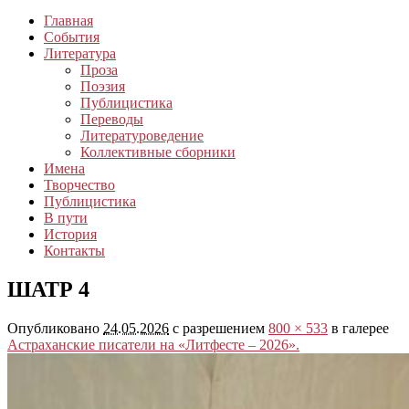
Главная
События
Литература
Проза
Поэзия
Публицистика
Переводы
Литературоведение
Коллективные сборники
Имена
Творчество
Публицистика
В пути
История
Контакты
ШАТР 4
Опубликовано
24.05.2026
с разрешением
800 × 533
в галерее
Астраханские писатели на «Литфесте – 2026».