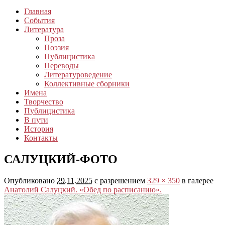
Главная
События
Литература
Проза
Поэзия
Публицистика
Переводы
Литературоведение
Коллективные сборники
Имена
Творчество
Публицистика
В пути
История
Контакты
САЛУЦКИЙ-ФОТО
Опубликовано
29.11.2025
с разрешением
329 × 350
в галерее
Анатолий Салуцкий. «Обед по расписанию».