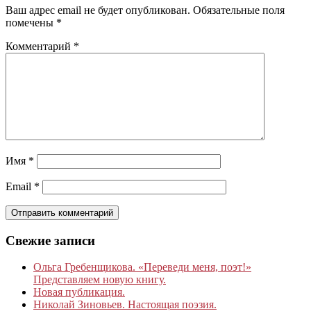
Ваш адрес email не будет опубликован.
Обязательные поля
помечены
*
Комментарий
*
Имя
*
Email
*
Свежие записи
Ольга Гребенщикова. «Переведи меня, поэт!»
Представляем новую книгу.
Новая публикация.
Николай Зиновьев. Настоящая поэзия.