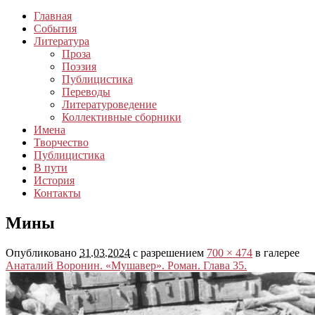
Главная
События
Литература
Проза
Поэзия
Публицистика
Переводы
Литературоведение
Коллективные сборники
Имена
Творчество
Публицистика
В пути
История
Контакты
Мины
Опубликовано
31.03.2024
с разрешением
700 × 474
в галерее
Анаталий Воронин. «Мушавер». Роман. Глава 35.