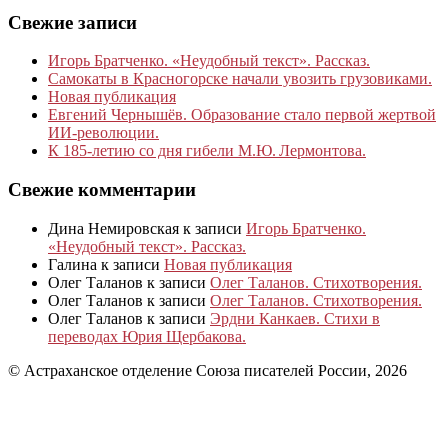
Свежие записи
Игорь Братченко. «Неудобный текст». Рассказ.
Самокаты в Красногорске начали увозить грузовиками.
Новая публикация
Евгений Чернышёв. Образование стало первой жертвой
ИИ-революции.
К 185‑летию со дня гибели М.Ю. Лермонтова.
Свежие комментарии
Дина Немировская
к записи
Игорь Братченко.
«Неудобный текст». Рассказ.
Галина
к записи
Новая публикация
Олег Таланов
к записи
Олег Таланов. Стихотворения.
Олег Таланов
к записи
Олег Таланов. Стихотворения.
Олег Таланов
к записи
Эрдни Канкаев. Стихи в
переводах Юрия Щербакова.
© Астраханское отделение Союза писателей России, 2026