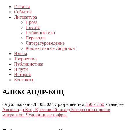
Главная
События
Литература
Проза
Поэзия
Публицистика
Переводы
Литературоведение
Коллективные сборники
Имена
Творчество
Публицистика
В пути
История
Контакты
АЛЕКСАНДР-КОЦ
Опубликовано
28.06.2024
с разрешением
350 × 350
в галерее
Александр Коц. Крестовый поход Бастрыкина против
мигрантов. Чудовищные цифры.